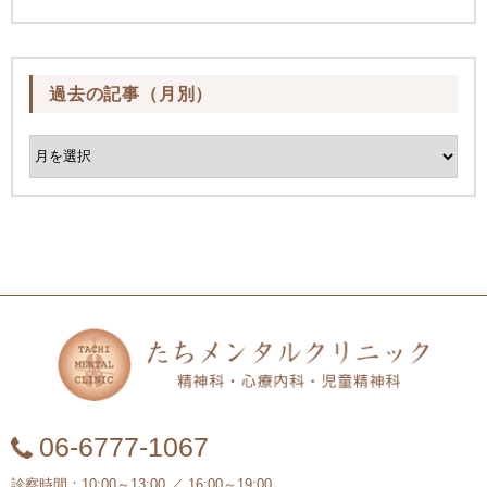
過去の記事（月別）
06‐6777‐1067
診察時間：10:00～13:00 ／ 16:00～19:00