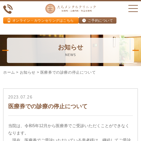
オンライン・カウンセリングはこちら
ご予約について
お知らせ
NEWS
ホーム
>
お知らせ
>
医療券での診療の停止について
2023.07.26
医療券での診療の停止について
当院は、令和5年12月から医療券でご受診いただくことができなく
なります。
現在、医療券でご受診いただいている患者様は、継続してご受診